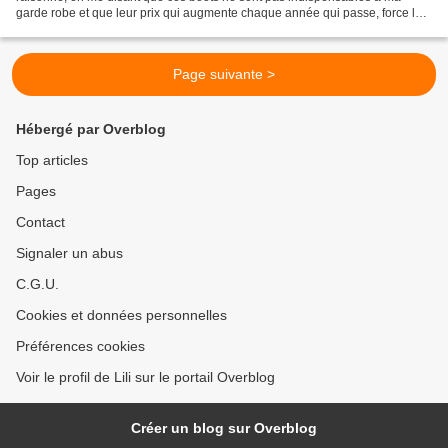
garde robe et que leur prix qui augmente chaque année qui passe, force la
raison. Et vous, cela vous arrive...
Page suivante >
Hébergé par Overblog
Top articles
Pages
Contact
Signaler un abus
C.G.U.
Cookies et données personnelles
Préférences cookies
Voir le profil de Lili sur le portail Overblog
Créer un blog sur Overblog