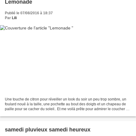
Lemonade
Publié le 07/08/2016 à 18:37
Par
Lili
Une touche de citron pour réveiller un look du soir un peu trop sombre, un
foulard noué à la taille, une pochette au bout des doigts et un chapeau de
paille pour se cacher du soleil.. Et me voilà prête pour admirer le coucher du
soleil en bord de mer...
samedi pluvieux samedi heureux