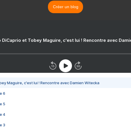
Créer un blog
 DiCaprio et Tobey Maguire, c'est lui ! Rencontre avec Dam
bey Maguire, c'est lui ! Rencontre avec Damien Witecka
e 6
e 5
e 4
e 3