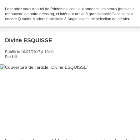
Le rendez vous annuel de Printemps, celui qui annonce les beaux jours et le
renouveau de notre dressing, et intérieur arrive à grands pas!!! Cette saison
encore Quartier Moderne s'installe à Anglet avec une sélection de créateurs
du coin, des découvertes...
Divine ESQUISSE
Publié le 10/07/2017 à 10:11
Par
Lili