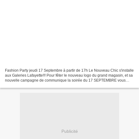
Fashion Party jeudi 17 Septembre à partir de 17h Le Nouveau Chic s'installe
aux Galeries Lafayette!!! Pour fêter le nouveau logo du grand magasin, et sa
nouvelle campagne de communique la soirée du 17 SEPTEMBRE vous
réservera plein de surprises et d'animations...
Publicité