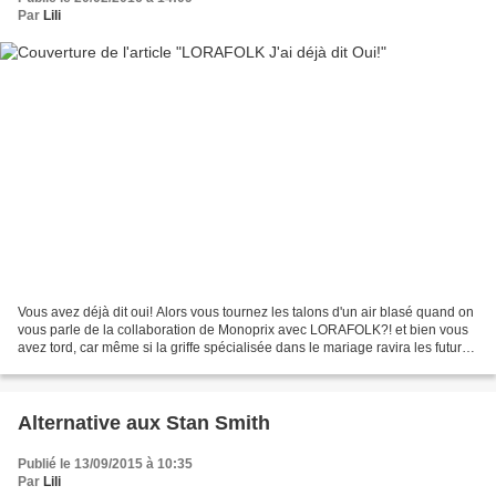
Par
Lili
Vous avez déjà dit oui! Alors vous tournez les talons d'un air blasé quand on
vous parle de la collaboration de Monoprix avec LORAFOLK?! et bien vous
avez tord, car même si la griffe spécialisée dans le mariage ravira les futures
mariées avec ses jolies...
Alternative aux Stan Smith
Publié le 13/09/2015 à 10:35
Par
Lili