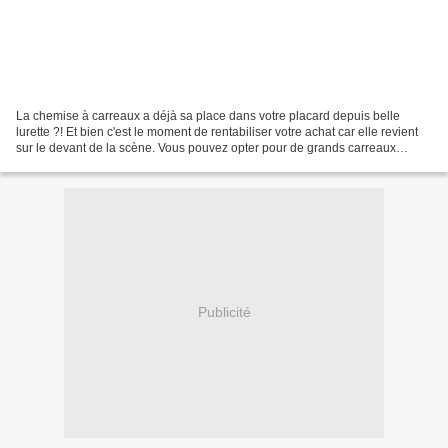
La chemise à carreaux a déjà sa place dans votre placard depuis belle
lurette ?! Et bien c'est le moment de rentabiliser votre achat car elle revient
sur le devant de la scène. Vous pouvez opter pour de grands carreaux
inspirés des bûcherons canadiens...
Publicité