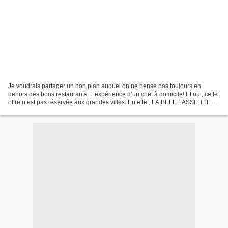
Je voudrais partager un bon plan auquel on ne pense pas toujours en
dehors des bons restaurants. L’expérience d’un chef à domicile! Et oui, cette
offre n’est pas réservée aux grandes villes. En effet, LA BELLE ASSIETTE
plateforme de réservation de chef...