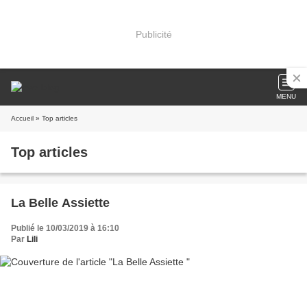
Publicité
MENU
Accueil
» Top articles
Top articles
La Belle Assiette
Publié le 10/03/2019 à 16:10
Par
Lili