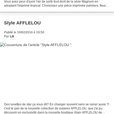
Vous avez peur d'avoir l'air de sortir tout droit de la série Magnum en
adoptant l'imprimé tropical. Choisissez une pièce imprimée palmiers, fleurs
hawaïennes ...selon votre seuil de...
Style AFFLELOU
Publié le 10/02/2016 à 19:50
Par
Lili
Des lunettes de star ça vous dit? En changer souvent sans se ruiner aussi ?!
c'est le pari de la nouvelle collection de solaires AFFLELOU, que j'ai pu
découvrir en exclusivité dans la nouvelle boutique Alain AFFLELOU de