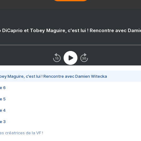
 DiCaprio et Tobey Maguire, c'est lui ! Rencontre avec Dam
bey Maguire, c'est lui ! Rencontre avec Damien Witecka
e 6
e 5
e 4
e 3
s créatrices de la VF !