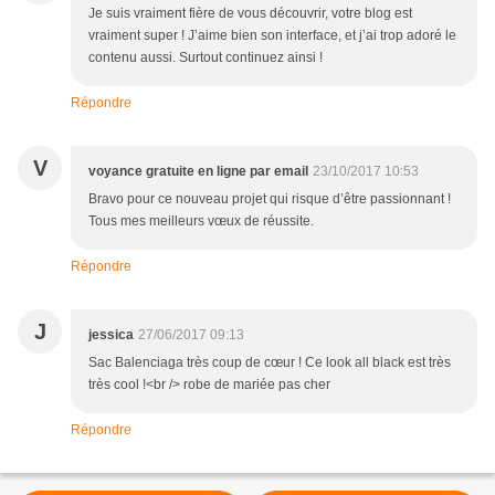
Je suis vraiment fière de vous découvrir, votre blog est
vraiment super ! J’aime bien son interface, et j’ai trop adoré le
contenu aussi. Surtout continuez ainsi !
Répondre
V
voyance gratuite en ligne par email
23/10/2017 10:53
Bravo pour ce nouveau projet qui risque d’être passionnant !
Tous mes meilleurs vœux de réussite.
Répondre
J
jessica
27/06/2017 09:13
Sac Balenciaga très coup de cœur ! Ce look all black est très
très cool !<br /> robe de mariée pas cher
Répondre