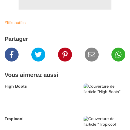
#lili's outfits
Partager
Vous aimerez aussi
High Boots
Tropicool