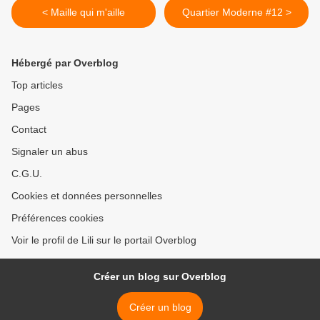
< Maille qui m'aille
Quartier Moderne #12 >
Hébergé par Overblog
Top articles
Pages
Contact
Signaler un abus
C.G.U.
Cookies et données personnelles
Préférences cookies
Voir le profil de Lili sur le portail Overblog
Créer un blog sur Overblog
Créer un blog