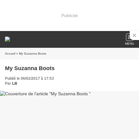
Publicité
MENU
Accueil
» My Suzanna Boots
My Suzanna Boots
Publié le 06/02/2017 à 17:53
Par
Lili