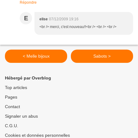
Répondre
E
elise
07/12/2009 19:16
<br /> merci, c'est nouveau!!<br /> <br /> <br />
< Melle bijoux
Sabots >
Hébergé par Overblog
Top articles
Pages
Contact
Signaler un abus
C.G.U.
Cookies et données personnelles