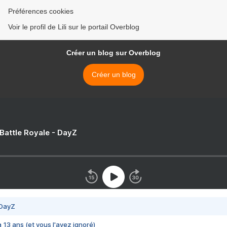
Préférences cookies
Voir le profil de Lili sur le portail Overblog
Créer un blog sur Overblog
Créer un blog
 Battle Royale - DayZ
 DayZ
 a 13 ans (et vous l'avez ignoré)