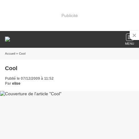
Publicité
MENU
Accueil
» Cool
Cool
Publié le 07/12/2009 à 11:52
Par
elise