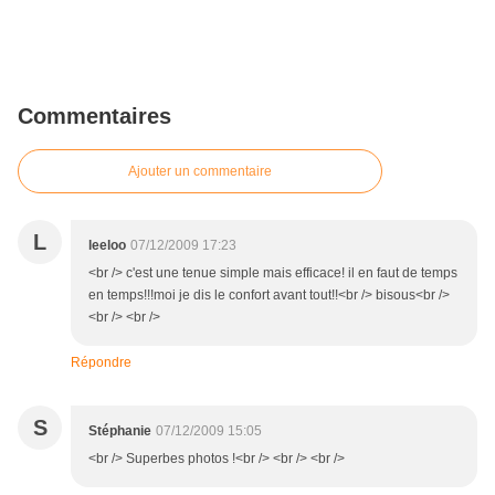
Commentaires
Ajouter un commentaire
L
leeloo
07/12/2009 17:23
<br /> c'est une tenue simple mais efficace! il en faut de temps
en temps!!!moi je dis le confort avant tout!!<br /> bisous<br />
<br /> <br />
Répondre
S
Stéphanie
07/12/2009 15:05
<br /> Superbes photos !<br /> <br /> <br />