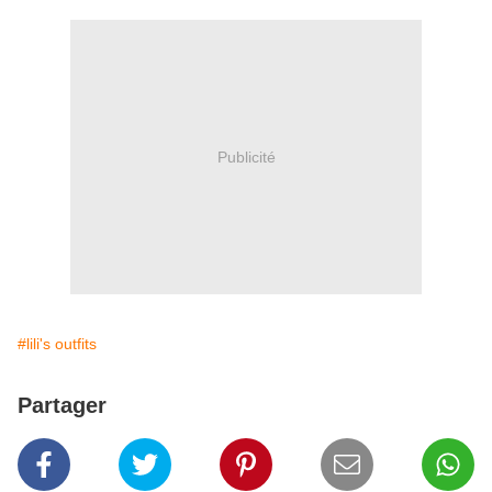
Publicité
#lili's outfits
Partager