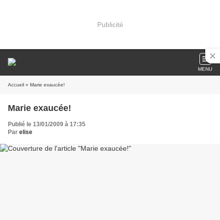
Publicité
MENU
Accueil
» Marie exaucée!
Marie exaucée!
Publié le 13/01/2009 à 17:35
Par
elise