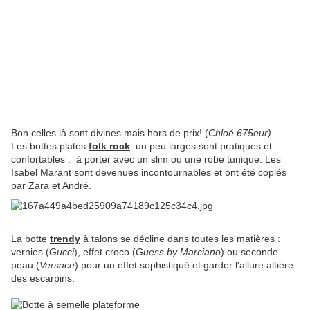
Bon celles là sont divines mais hors de prix! (
Chloé 675eur).
Les bottes plates
folk rock
un peu larges sont pratiques et
confortables : à porter avec un slim ou une robe tunique. Les
Isabel Marant sont devenues incontournables et ont été copiés
par Zara et André.
La botte
trendy
à talons se décline dans toutes les matières :
vernies (
Gucci
), effet croco (
Guess by Marciano
) ou seconde
peau (
Versace
) pour un effet sophistiqué et garder l'allure altière
des escarpins.