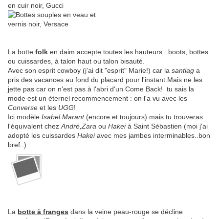
La botte
folk
en daim accepte toutes les hauteurs : boots, bottes
ou cuissardes, à talon haut ou talon bisauté.
Avec son esprit cowboy (j'ai dit "esprit" Marie!) car la
santiag
a
pris des vacances au fond du placard pour l'instant.Mais ne les
jette pas car on n'est pas à l'abri d'un Come Back! tu sais la
mode est un éternel recommencement : on l'a vu avec les
Converse
et les
UGG
!
Ici modèle
Isabel Marant
(encore et toujours) mais tu trouveras
l'équivalent chez
André,Zara
ou
Hakei
à Saint Sébastien (moi j'ai
adopté les cuissardes
Hakei
avec mes jambes interminables..bon
bref..)
La
botte à franges
dans la veine peau-rouge se décline