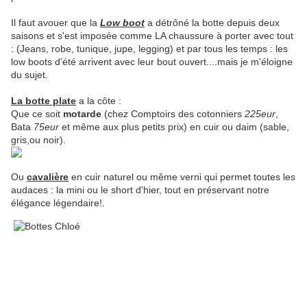
Il faut avouer que la
Low boot
a détrôné la botte depuis deux
saisons et s'est imposée comme LA chaussure à porter avec tout
: (Jeans, robe, tunique, jupe, legging) et par tous les temps : les
low boots d'été arrivent avec leur bout ouvert....mais je m'éloigne
du sujet.
La botte plate
a la côte :
Que ce soit
motarde
(chez Comptoirs des cotonniers
225eur
,
Bata
75eur
et même aux plus petits prix) en cuir ou daim (sable,
gris,ou noir).
Ou
cavalière
en cuir naturel ou même verni qui permet toutes les
audaces : la mini ou le short d'hier, tout en préservant notre
élégance légendaire!.