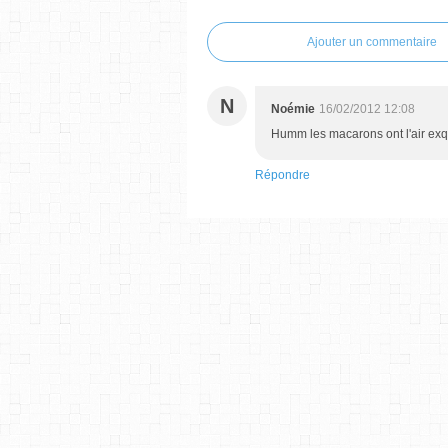
Ajouter un commentaire
N
Noémie
16/02/2012 12:08
Humm les macarons ont l'air exqu
Répondre