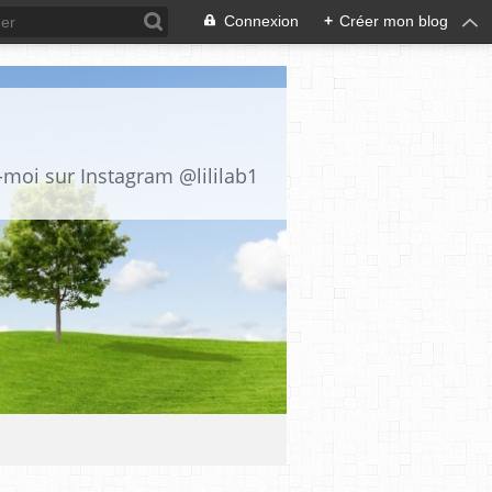
Connexion
+
Créer mon blog
z-moi sur Instagram @lililab1