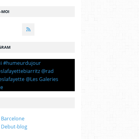
Z-MOI
GRAM
 Barcelone
 Debut-blog