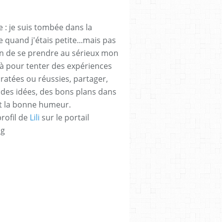
 : je suis tombée dans la
 quand j'étais petite...mais pas
n de se prendre au sérieux mon
 là pour tenter des expériences
ratées ou réussies, partager,
des idées, des bons plans dans
 et la bonne humeur.
profil de
Lili
sur le portail
og