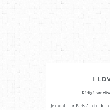
I LO
Rédigé par elis
Je monte sur Paris à la fin de l