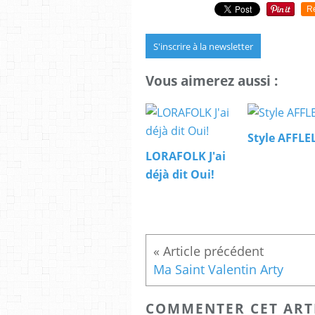
R
S'inscrire à la newsletter
Vous aimerez aussi :
Style AFFL
LORAFOLK J'ai
déjà dit Oui!
Ma Saint Valentin Arty
COMMENTER CET ART