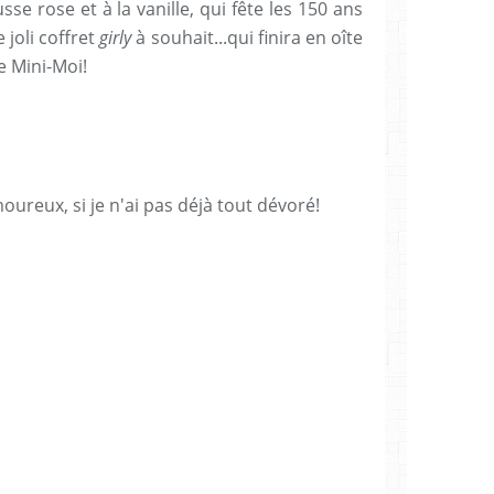
 rose et à la vanille, qui fête les 150 ans
 joli coffret
girly
à souhait...qui finira en oîte
e Mini-Moi!
ureux, si je n'ai pas déjà tout dévoré!