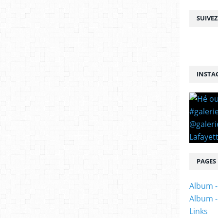
SUIVE
INSTA
PAGES
Album -
Album -
Links