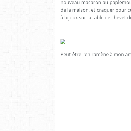
nouveau macaron au paplemousse
de la maison, et craquer pour ce
à bijoux sur la table de chevet d
Peut-être j'en ramène à mon amo