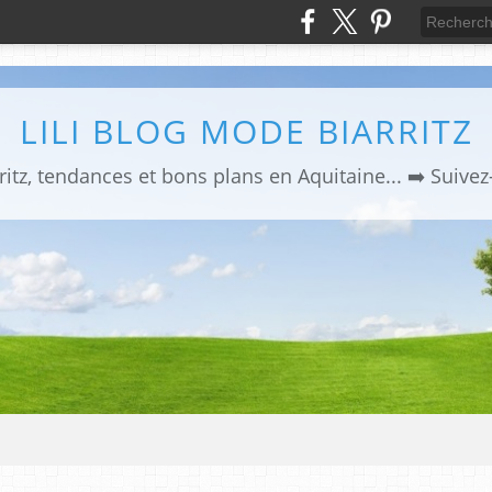
LILI BLOG MODE BIARRITZ
ritz, tendances et bons plans en Aquitaine... ➡️ Suive