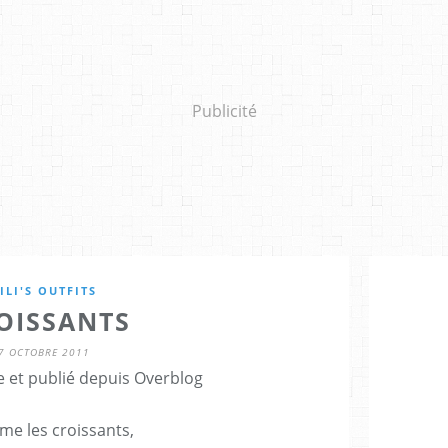
Publicité
ILI'S OUTFITS
OISSANTS
7 OCTOBRE 2011
e et publié depuis Overblog
me les croissants,