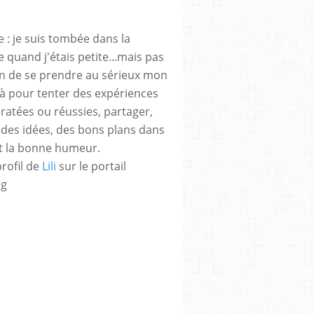
 : je suis tombée dans la
 quand j'étais petite...mais pas
n de se prendre au sérieux mon
 là pour tenter des expériences
ratées ou réussies, partager,
des idées, des bons plans dans
 et la bonne humeur.
profil de
Lili
sur le portail
og