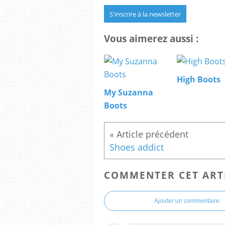
S'inscrire à la newsletter
Vous aimerez aussi :
High Boots
My Suzanna
Boots
Shoes addict
COMMENTER CET ART
Ajouter un commentaire