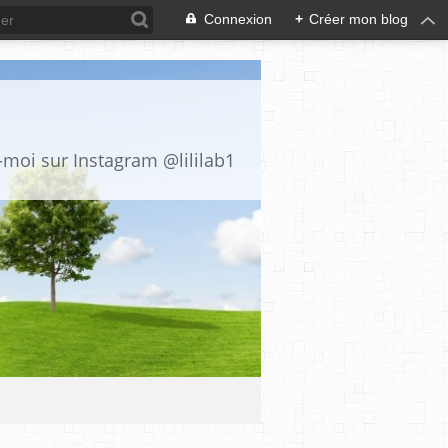
Connexion
+
Créer mon blog
z-moi sur Instagram @lililab1