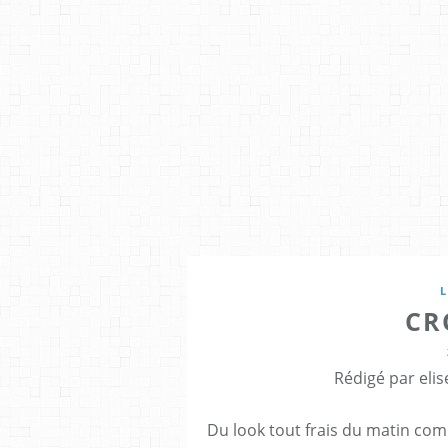
L
CR
Rédigé par elis
Du look tout frais du matin com