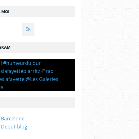
Z-MOI
GRAM
 Barcelone
 Debut-blog