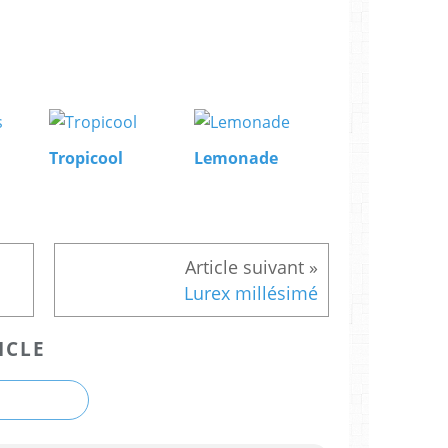
Tropicool
Lemonade
Lurex millésimé
ICLE