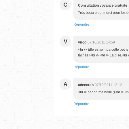
C
Consultation voyance gratuite
Très beau blog, merci pour les dé
Répondre
V
virgo
07/10/2011 14:59
<br /> Elle est sympa cette petit
lâchés !<br /> <br /> La bise,<br 
Répondre
A
adenorah
07/10/2011 12:12
<br /> canon ma belle ;)<br /> <br
Répondre