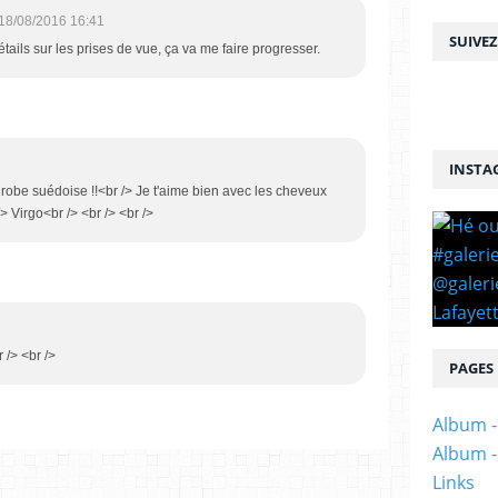
18/08/2016 16:41
SUIVE
tails sur les prises de vue, ça va me faire progresser.
INSTA
e robe suédoise !!<br /> Je t'aime bien avec les cheveux
/> Virgo<br /> <br /> <br />
 /> <br />
PAGES
Album -
Album -
Links