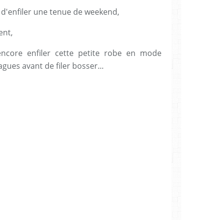
 d'enfiler une tenue de weekend,
ent,
encore enfiler cette petite robe en mode
gues avant de filer bosser...