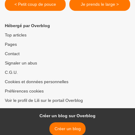
< Petit coup de pouce
Je prends le large >
Hébergé par Overblog
Top articles
Pages
Contact
Signaler un abus
C.G.U.
Cookies et données personnelles
Préférences cookies
Voir le profil de Lili sur le portail Overblog
Créer un blog sur Overblog
Créer un blog