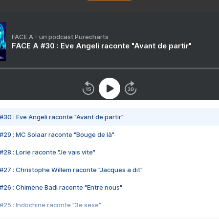
FACE A - un podcast Purecharts
FACE A #30 : Eve Angeli raconte "Avant de partir"
#30 : Eve Angeli raconte "Avant de partir"
#29 : MC Solaar raconte "Bouge de là"
28 : Lorie raconte "Je vais vite"
#27 : Christophe Willem raconte "Jacques a dit"
#26 : Chimène Badi raconte "Entre nous"
#25 : Indochine raconte "3e sexe"