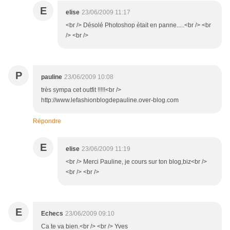
E
elise
23/06/2009 11:17
<br /> Désolé Photoshop était en panne.....<br /> <br
/> <br />
P
pauline
23/06/2009 10:08
très sympa cet outfit !!!!!<br />
http://www.lefashionblogdepauline.over-blog.com
Répondre
E
elise
23/06/2009 11:19
<br /> Merci Pauline, je cours sur ton blog,biz<br />
<br /> <br />
E
Echecs
23/06/2009 09:10
Ca te va bien.<br /> <br /> Yves