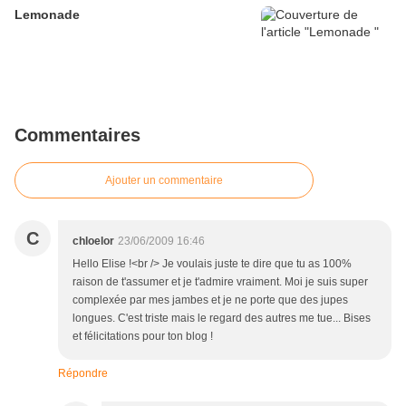
Lemonade
Commentaires
Ajouter un commentaire
C
chloelor
23/06/2009 16:46
Hello Elise !<br /> Je voulais juste te dire que tu as 100%
raison de t'assumer et je t'admire vraiment. Moi je suis super
complexée par mes jambes et je ne porte que des jupes
longues. C'est triste mais le regard des autres me tue... Bises
et félicitations pour ton blog !
Répondre