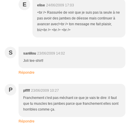
E
elise
24/06/2009 17:03
<br /> Rassurée de voir que je suis pas la seule à ne
pas avoir des jambes de déesse mais continuer à
avancer avec!<br /> ton message me fait plaisir,
biz<br /> <br /> <br />
S
sanlilou
23/06/2009 14:02
Joli tee-shirt!
Répondre
P
pffff
23/06/2009 10:27
Franchement c'est pas méchant ce que je vais te dire: il faut
que tu muscles tes jambes parce que franchement elles sont
horribles comme ça.
Répondre