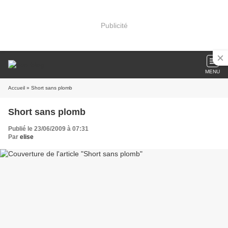
Publicité
MENU
Accueil
» Short sans plomb
Short sans plomb
Publié le 23/06/2009 à 07:31
Par
elise