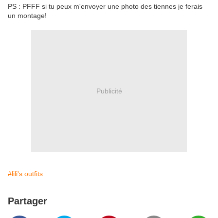
PS : PFFF si tu peux m'envoyer une photo des tiennes je ferais
un montage!
Publicité
#lili's outfits
Partager