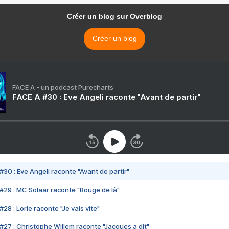
Créer un blog sur Overblog
Créer un blog
FACE A - un podcast Purecharts
FACE A #30 : Eve Angeli raconte "Avant de partir"
#30 : Eve Angeli raconte "Avant de partir"
#29 : MC Solaar raconte "Bouge de là"
28 : Lorie raconte "Je vais vite"
#27 : Christophe Willem raconte "Jacques a dit"